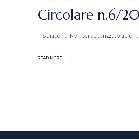
Circolare n.6/2
Spiacenti. Non sei autorizzato ad entrar
READ MORE