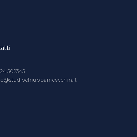
atti
24 502345
fo@studiochiuppanicecchin.it