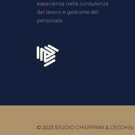
esperienza nella consulenza
del lavoro e gestione del
personale.
© 2023 STUDIO CHIUPPANI & CECCHIN