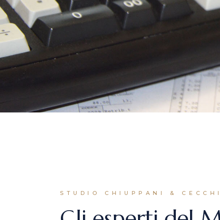
STUDIO CHIUPPANI & CECCH
Gli esperti del