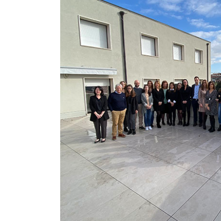
C
CHIUPPANI & CECCHIN
CONSULENZA DEL LAVORO
CHIUPPANI
& CECCHIN
CHIUPPANI & CECCHIN
CONSULENZA DEL LAVORO
CONSULENZA DEL LAVORO
CHIUPPANI & CECCHIN
CONSULENZA DEL LAVORO E AMMINISTRAZIONE DEL PERSONALE