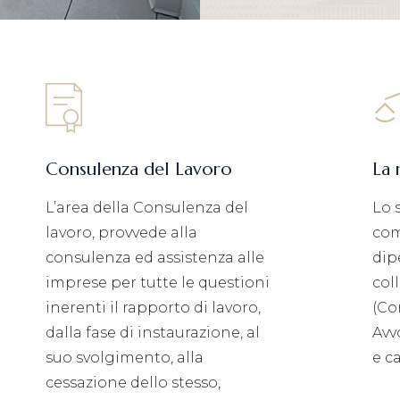
Consulenza del Lavoro
La 
L’area della Consulenza del
Lo 
lavoro, provvede alla
com
consulenza ed assistenza alle
dip
imprese per tutte le questioni
col
inerenti il rapporto di lavoro,
(Co
dalla fase di instaurazione, al
Avv
suo svolgimento, alla
e c
cessazione dello stesso,