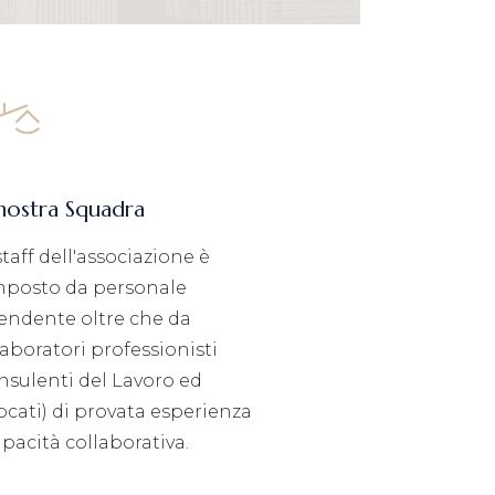
nostra Squadra
staff dell'associazione è
posto da personale
endente oltre che da
laboratori professionisti
nsulenti del Lavoro ed
ocati) di provata esperienza
apacità collaborativa.