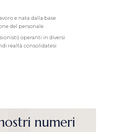
avoro e nata dalla base
one del personale.
ionisti) operanti in diversi
ndi realtà consolidatesi
nostri numeri