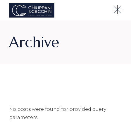
Skip
to
the
content
Archive
No posts were found for provided query
parameters.