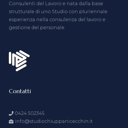
Consulenti del Lavoro e nata dalla base
strutturale di uno Studio con pluriennale
esperienza nella consulenza del lavoro e
gestione del personale.
Contatti
0424 502345
info@studiochiuppanicecchin.it