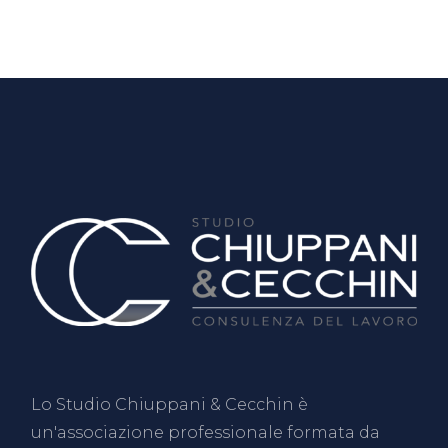
Lo Studio Chiuppani & Cecchin è
un'associazione professionale formata da