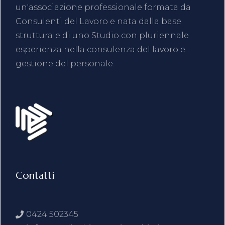
un'associazione professionale formata da
Consulenti del Lavoro e nata dalla base
strutturale di uno Studio con pluriennale
esperienza nella consulenza del lavoro e
gestione del personale.
Contatti
0424 502345