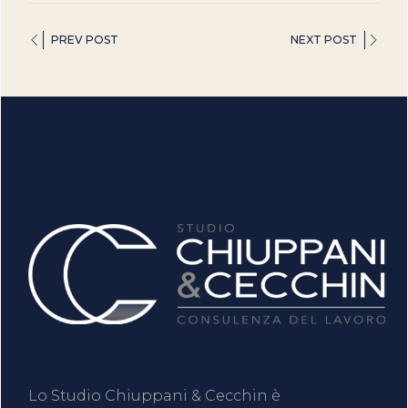
PREV POST
NEXT POST
Lo Studio Chiuppani & Cecchin è