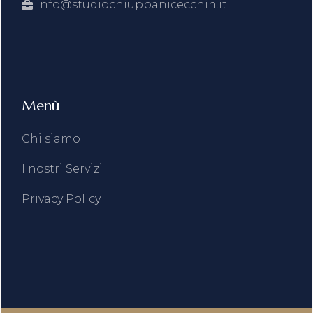
info@studiochiuppanicecchin.it
Menù
Chi siamo
I nostri Servizi
Privacy Policy