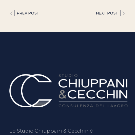
PREV POST
NEXT POST
Lo Studio Chiuppani & Cecchin è