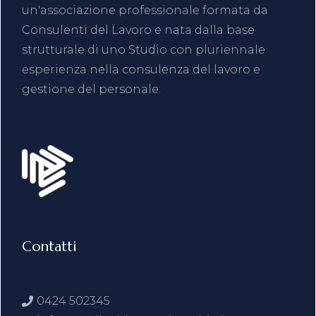
un'associazione professionale formata da
Consulenti del Lavoro e nata dalla base
strutturale di uno Studio con pluriennale
esperienza nella consulenza del lavoro e
gestione del personale.
Contatti
0424 502345