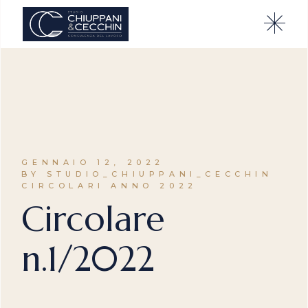
GENNAIO 12, 2022
BY STUDIO_CHIUPPANI_CECCHIN
CIRCOLARI ANNO 2022
Circolare
n.1/2022