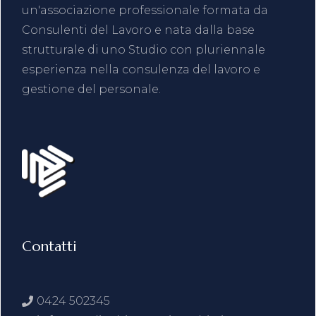
un'associazione professionale formata da
Consulenti del Lavoro e nata dalla base
strutturale di uno Studio con pluriennale
esperienza nella consulenza del lavoro e
gestione del personale.
Contatti
0424 502345