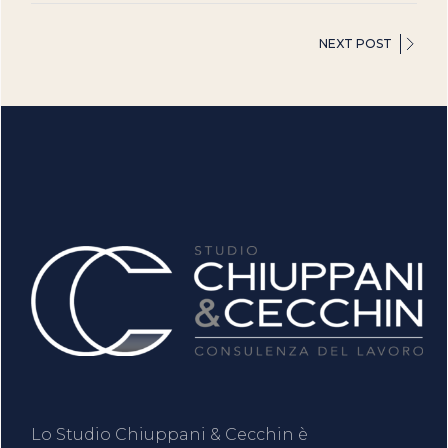
NEXT POST
Lo Studio Chiuppani & Cecchin è